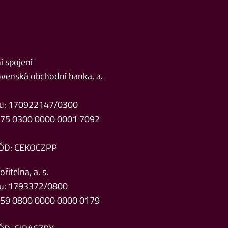
 spojení
venská obchodní banka, a.
čtu: 170922147/0300
Z75 0300 0000 0001 7092
ÓD: CEKOCZPP
řitelna, a. s.
čtu: 1793372/0800
Z59 0800 0000 0000 0179