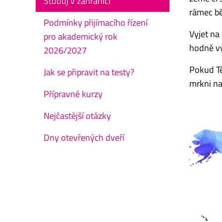
Studuj v zahraničí
rámec bě
Podmínky přijímacího řízení
Vyjet na
pro akademický rok
hodně vy
2026/2027
Pokud Tě
Jak se připravit na testy?
mrkni na
Přípravné kurzy
Nejčastější otázky
Dny otevřených dveří