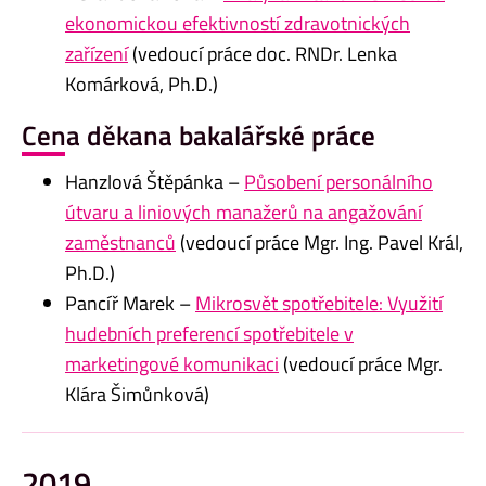
ekonomickou efektivností zdravotnických
zařízení
(vedoucí práce doc. RNDr. Lenka
Komárková, Ph.D.)
Cena děkana bakalářské práce
Hanzlová Štěpánka –
Působení personálního
útvaru a liniových manažerů na angažování
zaměstnanců
(vedoucí práce Mgr. Ing. Pavel Král,
Ph.D.)
Pancíř Marek –
Mikrosvět spotřebitele: Využití
hudebních preferencí spotřebitele v
marketingové komunikaci
(vedoucí práce Mgr.
Klára Šimůnková)
2019