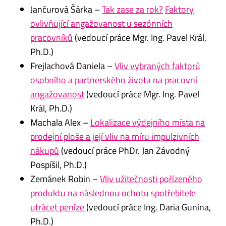
Jančurová Šárka –
Tak zase za rok?
Faktory
ovlivňující angažovanost u sezónních
pracovníků
(vedoucí práce Mgr. Ing. Pavel Král,
Ph.D.)
Frejlachová Daniela –
Vliv vybraných faktorů
osobního a partnerského života na pracovní
angažovanost
(vedoucí práce Mgr. Ing. Pavel
Král, Ph.D.)
Machala Alex –
Lokalizace výdejního místa na
prodejní ploše a její vliv na míru impulzivních
nákupů
(vedoucí práce PhDr. Jan Závodný
Pospíšil, Ph.D.)
Zemánek Robin –
Vliv užitečnosti pořízeného
produktu na následnou ochotu spotřebitele
utrácet peníze
(vedoucí práce Ing. Daria Gunina,
Ph.D.)