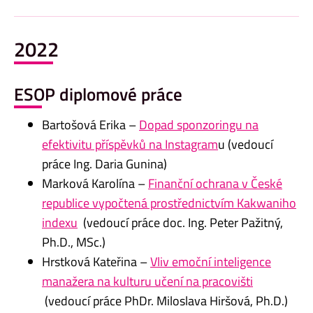
2022
ESOP diplomové práce
Bartošová Erika –
Dopad sponzoringu na
efektivitu příspěvků na Instagram
u (vedoucí
práce Ing. Daria Gunina)
Marková Karolína –
Finanční ochrana v České
republice vypočtená prostřednictvím Kakwaniho
indexu
(vedoucí práce doc. Ing. Peter Pažitný,
Ph.D., MSc.)
Hrstková Kateřina –
Vliv emoční inteligence
manažera na kulturu učení na pracovišti
(vedoucí práce PhDr. Miloslava Hiršová, Ph.D.)