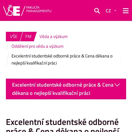
CZ
Hledat
VŠE
FM
Věda a výzkum
Oddělení pro vědu a výzkum
Excelentní studentské odborné práce & Cena děkana o
nejlepší kvalifikační práci
Excelentní studentské odborné práce & Cena
děkana o nejlepší kvalifikační práci
Excelentní studentské odborné
práce & Cena děkana o nejlepší