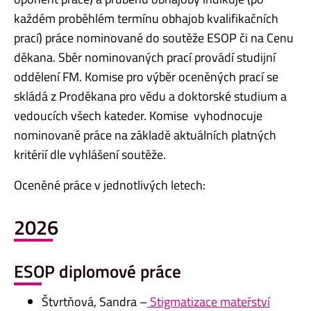
každém proběhlém termínu obhajob kvalifikačních
prací) práce nominované do soutěže ESOP či na Cenu
děkana. Sběr nominovaných prací provádí studijní
oddělení FM. Komise pro výběr oceněných prací se
skládá z Proděkana pro vědu a doktorské studium a
vedoucích všech kateder. Komise vyhodnocuje
nominované práce na základě aktuálních platných
kritérií dle vyhlášení soutěže.
Oceněné práce v jednotlivých letech:
2026
ESOP diplomové práce
Štvrtňová, Sandra –
Stigmatizace mateřství