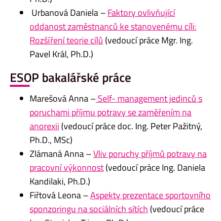
Urbanová Daniela –
Faktory ovlivňující
oddanost zaměstnanců ke stanovenému cíli:
Rozšíření teorie cílů
(vedoucí práce Mgr. Ing.
Pavel Král, Ph.D.)
ESOP bakalářské práce
Marešová Anna –
Self- management jedinců s
poruchami příjmu potravy se zaměřením na
anorexii
(vedoucí práce doc. Ing. Peter Pažitný,
Ph.D., MSc)
Zlámaná Anna –
Vliv poruchy příjmů potravy na
pracovní výkonnost
(vedoucí práce Ing. Daniela
Kandilaki, Ph.D.)
Fiřtová Leona –
Aspekty prezentace sportovního
sponzoringu na sociálních sítích
(vedoucí práce