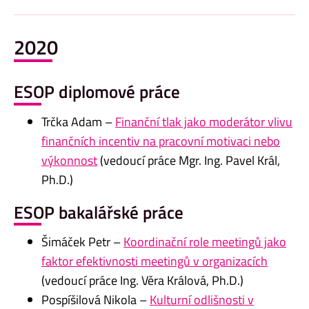
2020
ESOP diplomové práce
Trčka Adam –
Finanční tlak jako moderátor vlivu
finančních incentiv na pracovní motivaci nebo
výkonnost
(vedoucí práce Mgr. Ing. Pavel Král,
Ph.D.)
ESOP bakalářské práce
Šimáček Petr –
Koordinační role meetingů jako
faktor efektivnosti meetingů v organizacích
(vedoucí práce Ing. Věra Králová, Ph.D.)
Pospíšilová Nikola –
Kulturní odlišnosti v