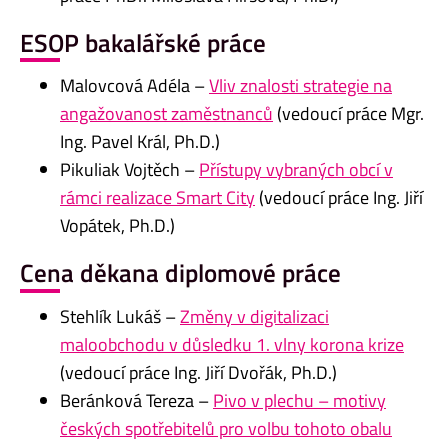
ESOP bakalářské práce
Malovcová Adéla –
Vliv znalosti strategie na
angažovanost zaměstnanců
(vedoucí práce Mgr.
Ing. Pavel Král, Ph.D.)
Pikuliak Vojtěch –
Přístupy vybraných obcí v
rámci realizace Smart City
(vedoucí práce Ing. Jiří
Vopátek, Ph.D.)
Cena děkana diplomové práce
Stehlík Lukáš –
Změny v digitalizaci
maloobchodu v důsledku 1. vlny korona krize
(vedoucí práce Ing. Jiří Dvořák, Ph.D.)
Beránková Tereza –
Pivo v plechu – motivy
českých spotřebitelů pro volbu tohoto obalu