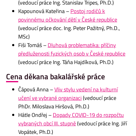
(vedoucí práce Ing. Stanislav Tripes, Ph.D.)
Kapounová Kateřina –
Postoj rodičů k
povinnému očkování dětí v České republice
(vedoucí práce doc. Ing. Peter Pažitný, Ph.D.,
MSc)
Fiši Tomáš –
Dluhová problematika: příčiny
předluženosti fyzických osob v České republice
(vedoucí práce Ing. Táňa Hajdíková, Ph.D.)
Cena děkana bakalářské práce
Čápová Anna –
Vliv stylu vedení na kulturní
učení ve vybrané organizaci
(vedoucí práce
PhDr. Miloslava Hiršová, Ph.D.)
Hátle Ondřej –
Dopady COVID-19 do rozpočtu
vybraných obcí III. stupně
(vedoucí práce Ing. Jiří
Vopátek, Ph.D.)