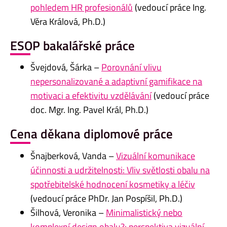
pohledem HR profesionálů
(vedoucí práce Ing.
Věra Králová, Ph.D.)
ESOP bakalářské práce
Švejdová, Šárka –
Porovnání vlivu
nepersonalizované a adaptivní gamifikace na
motivaci a efektivitu vzdělávání
(vedoucí práce
doc. Mgr. Ing. Pavel Král, Ph.D.)
Cena děkana diplomové práce
Šnajberková, Vanda –
Vizuální komunikace
účinnosti a udržitelnosti: Vliv světlosti obalu na
spotřebitelské hodnocení kosmetiky a léčiv
(vedoucí práce PhDr. Jan Pospíšil, Ph.D.)
Šilhová, Veronika –
Minimalistický nebo
komplexní design obalu?: perspektiva vizuální