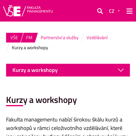
CZ
Hledat
VŠE
FM
Partnerství a služby
Vzdělávání
Kurzy a workshopy
Kurzy a workshopy
Kurzy a workshopy
Fakulta managementu nabízí širokou škálu kurzů a
workshopů v rámci celoživotního vzdělávání, které