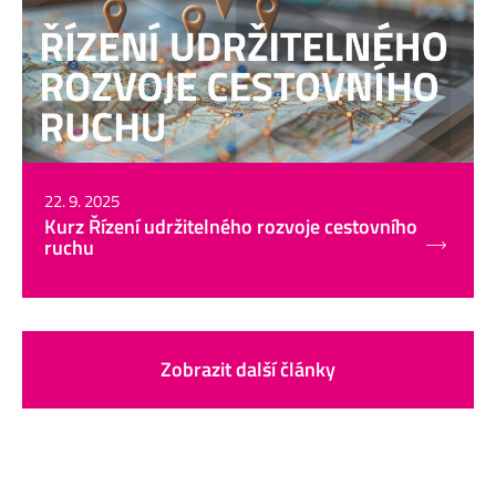
22. 9. 2025
Kurz Řízení udržitelného rozvoje cestovního
ruchu
Zobrazit další články