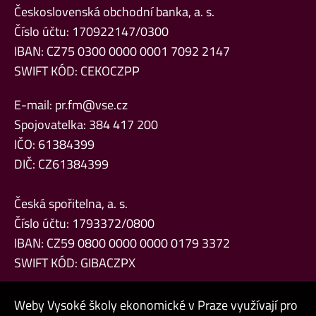
Československá obchodní banka, a. s.
Číslo účtu: 170922147/0300
IBAN: CZ75 0300 0000 0001 7092 2147
SWIFT KÓD: CEKOCZPP
E-mail:
pr.fm@vse.cz
Spojovatelka: 384 417 200
IČO: 61384399
DIČ: CZ61384399
Česká spořitelna, a. s.
Číslo účtu: 1793372/0800
IBAN: CZ59 0800 0000 0000 0179 3372
SWIFT KÓD: GIBACZPX
Weby Vysoké školy ekonomické v Praze využívají pro