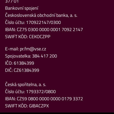
377 01
Bankovní spojení
Československá obchodní banka, a. s.
Číslo účtu: 170922147/0300
IBAN: CZ75 0300 0000 0001 7092 2147
SWIFT KÓD: CEKOCZPP
E-mail:
pr.fm@vse.cz
Spojovatelka: 384 417 200
IČO: 61384399
DIČ: CZ61384399
Česká spořitelna, a. s.
Číslo účtu: 1793372/0800
IBAN: CZ59 0800 0000 0000 0179 3372
SWIFT KÓD: GIBACZPX