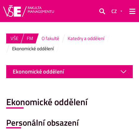
CZ
Hledat
VŠE
FM
O fakultě
Katedry a oddělení
Ekonomické oddělení
Ekonomické oddělení
Ekonomické oddělení
Personální obsazení