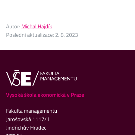
Autor:
Michal Hajdík
Poslední aktualizace:
2. 8. 2023
Vysoká škola ekonomická v Praze
Fakulta managementu
Jarošovská 1117/II
Jindřichův Hradec