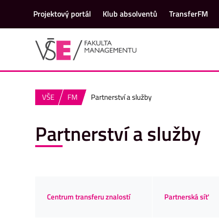
Projektový portál
Klub absolventů
TransferFM
VŠE
FM
Partnerství a služby
Partnerství a služby
Centrum transferu znalostí
Partnerská síť