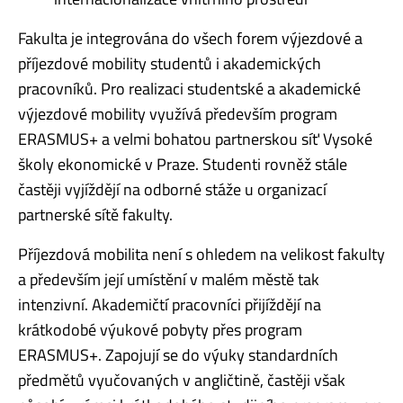
Fakulta je integrována do všech forem výjezdové a
příjezdové mobility studentů i akademických
pracovníků. Pro realizaci studentské a akademické
výjezdové mobility využívá především program
ERASMUS+ a velmi bohatou partnerskou síť Vysoké
školy ekonomické v Praze. Studenti rovněž stále
častěji vyjíždějí na odborné stáže u organizací
partnerské sítě fakulty.
Příjezdová mobilita není s ohledem na velikost fakulty
a především její umístění v malém městě tak
intenzivní. Akademičtí pracovníci přijíždějí na
krátkodobé výukové pobyty přes program
ERASMUS+. Zapojují se do výuky standardních
předmětů vyučovaných v angličtině, častěji však