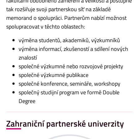
fakultami obdobného zaměření a velikosti a postupně
tak rozšiřuje svoji partnerskou síť na základě
memorand o spolupráci. Partnerům nabízí možnost
spolupracovat v těchto oblastech:
výměna studentů, akademiků, výzkumníků
výměna informací, zkušeností a sdílení nových
znalostí
společné výzkumné nebo rozvojové projekty
společné výzkumné publikace
společné konference, semináře, workshopy
společný studijní program ve formě Double
Degree
Zahraniční partnerské univerzity