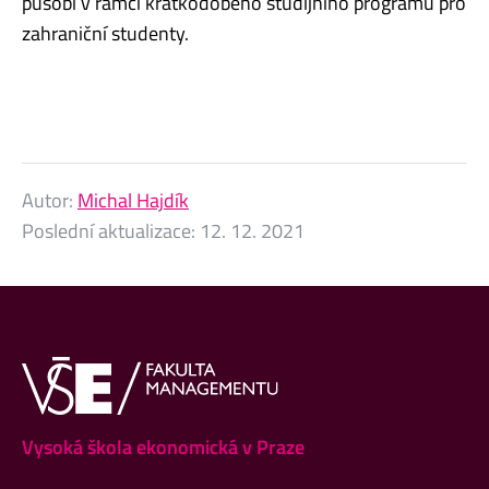
působí v rámci krátkodobého studijního programu pro
zahraniční studenty.
Autor:
Michal Hajdík
Poslední aktualizace:
12. 12. 2021
Vysoká škola ekonomická v Praze