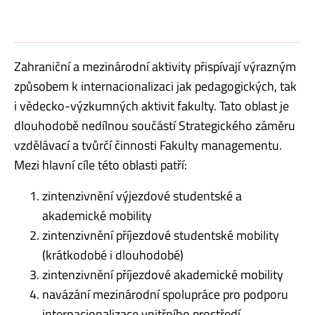
Zahraniční a mezinárodní aktivity přispívají výrazným
způsobem k internacionalizaci jak pedagogických, tak
i vědecko-výzkumných aktivit fakulty. Tato oblast je
dlouhodobě nedílnou součástí Strategického záměru
vzdělávací a tvůrčí činnosti Fakulty managementu.
Mezi hlavní cíle této oblasti patří:
zintenzivnění výjezdové studentské a
akademické mobility
zintenzivnění příjezdové studentské mobility
(krátkodobé i dlouhodobé)
zintenzivnění příjezdové akademické mobility
navázání mezinárodní spolupráce pro podporu
internacionalizace vnitřního prostředí