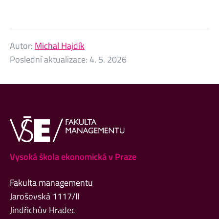
Autor:
Michal Hajdík
Poslední aktualizace:
4. 5. 2026
Vysoká škola ekonomická v Praze
Fakulta managementu
Jarošovská 1117/II
Jindřichův Hradec