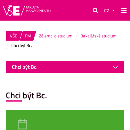
CZ
Hledat
VŠE
FM
Zájemci o studium
Bakalářské studium
Chci být Bc.
Chci být Bc.
Chci být Bc.