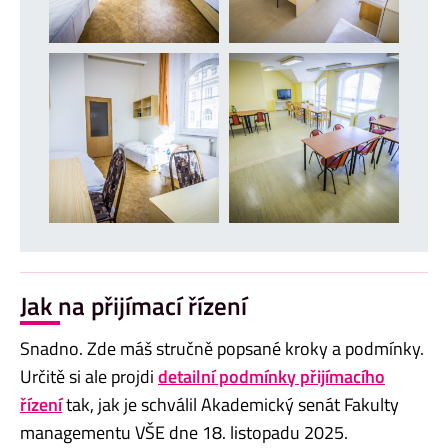
Jak na přijímací řízení
Snadno. Zde máš stručně popsané kroky a podmínky.
Určitě si ale projdi
detailní podmínky přijímacího
řízení
tak, jak je schválil Akademický senát Fakulty
managementu VŠE dne 18. listopadu 2025.