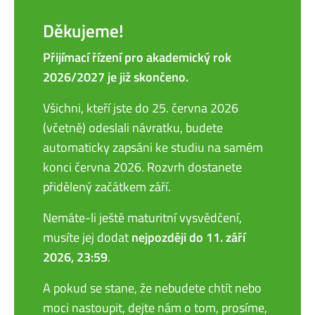
Děkujeme!
Přijímací řízení pro akademický rok
2026/2027 je již skončeno.
Všichni, kteří jste do 25. června 2026
(včetně) odeslali návratku, budete
automaticky zapsáni ke studiu na samém
konci června 2026. Rozvrh dostanete
přidělený začátkem září.
Nemáte-li ještě maturitní vysvědčení,
musíte jej dodat
nejpozději do 11. září
2026, 23:59
.
A pokud se stane, že nebudete chtít nebo
moci nastoupit, dejte nám o tom, prosíme,