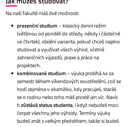
Jak můžeš studovat?
Na naší fakultě máš dvě možnosti:
prezenční studium
– klasický denní režim
(většinou od pondělí do středy, někdy i částečně
ve čtvrtek), ideální varianta, pokud chceš naplno
studovat a využívat všech výhod, včetně
zahraničních výjezdů, praxe a práce na
projektech.
kombinované studium
– výuka probíhá 4x za
semestr během víkendových soustředění, což se
hodí zejména v okamžiku, kdy pracuješ, staráš
se o rodinu nebo toho máš prostě jen víc. Navíc
ti
zůstává status studenta
, i když nebudeš moci
čerpat všechny jeho výhody. Termíny výuky
budeš znát s velkým předstihem, takže si budeš