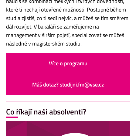
naučíš se kombinaci měkkých i tvrdých dovedností,
které ti nechají otevřené možnosti. Postupně během
studia zjistíš, co ti sedí nejvíc, a můžeš se tím směrem
dál rozvíjet. V bakaláři se zaměřujeme na
management v širším pojetí, specializovat se můžeš
následně v magisterském studiu.
Více o programu
Máš dotaz? studijni.fm@vse.cz
Co říkají naši absolventi?