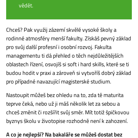
vědět.
Chceš? Pak využij zázemí skvělé vysoké školy a
rodinné atmosféry menší fakulty. Získáš pevný základ
pro svůj další profesní i osobní rozvoj. Fakulta
managementu ti dá přehled o těch nejdůležitějších
oblastech řízení, osvojíš si soft i hard skills, které se ti
budou hodit v praxi a zároveň si vytvoříš dobrý základ
pro případné navazující magisterské studium.
Nastoupit můžeš bez ohledu na to, zda tě maturita
teprve čeká, nebo už ji máš několik let za sebou a
chceš změnit či rozšířit svůj směr. Mít totiž špičkovou
byznys školu v životopise rozhodně není k zahození.
A co je nejlepší? Na bakaláře se můžeš dostat bez