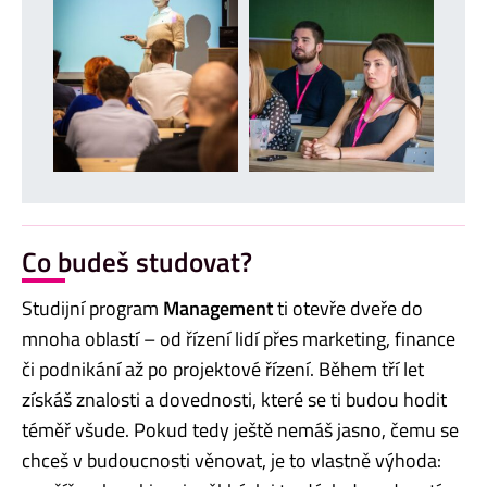
Co budeš studovat?
Studijní program
Management
ti otevře dveře do
mnoha oblastí – od řízení lidí přes marketing, finance
či podnikání až po projektové řízení. Během tří let
získáš znalosti a dovednosti, které se ti budou hodit
téměř všude. Pokud tedy ještě nemáš jasno, čemu se
chceš v budoucnosti věnovat, je to vlastně výhoda: