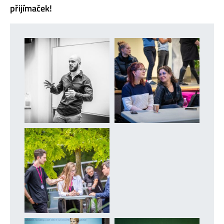
přijímaček!