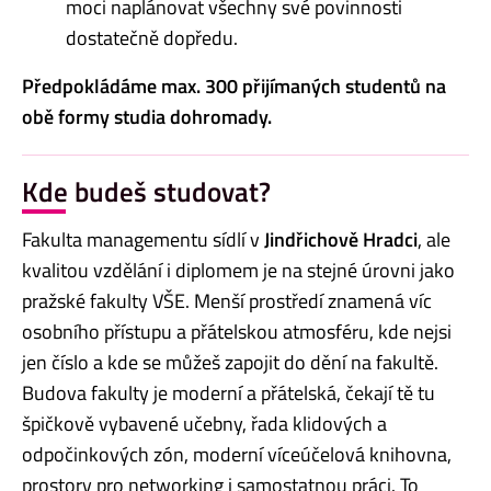
moci naplánovat všechny své povinnosti
dostatečně dopředu.
Předpokládáme max. 300 přijímaných studentů na
obě formy studia dohromady.
Kde budeš studovat?
Fakulta managementu sídlí v
Jindřichově Hradci
, ale
kvalitou vzdělání i diplomem je na stejné úrovni jako
pražské fakulty VŠE. Menší prostředí znamená víc
osobního přístupu a přátelskou atmosféru, kde nejsi
jen číslo a kde se můžeš zapojit do dění na fakultě.
Budova fakulty je moderní a přátelská, čekají tě tu
špičkově vybavené učebny, řada klidových a
odpočinkových zón, moderní víceúčelová knihovna,
prostory pro networking i samostatnou práci. To