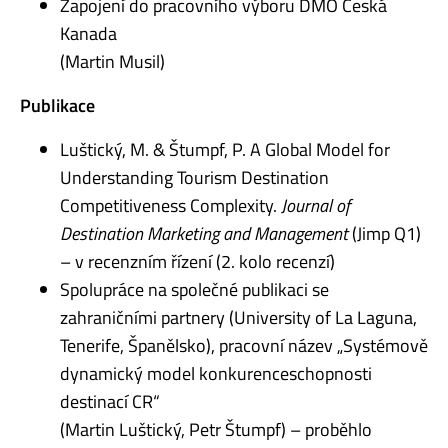
Zapojení do pracovního výboru DMO Česká
Kanada
(Martin Musil)
Publikace
Luštický, M. & Štumpf, P. A Global Model for
Understanding Tourism Destination
Competitiveness Complexity.
Journal of
Destination Marketing and Management
(Jimp Q1)
– v recenzním řízení (2. kolo recenzí)
Spolupráce na společné publikaci se
zahraničními partnery (University of La Laguna,
Tenerife, Španělsko), pracovní název „Systémově
dynamický model konkurenceschopnosti
destinací CR“
(Martin Luštický, Petr Štumpf) – proběhlo