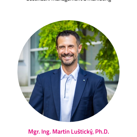
Mgr. Ing. Martin Luštický, Ph.D.