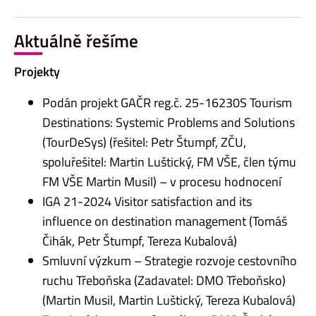
Aktuálně řešíme
Projekty
Podán projekt GAČR reg.č. 25-16230S Tourism
Destinations: Systemic Problems and Solutions
(TourDeSys) (řešitel: Petr Štumpf, ZČU,
spoluřešitel: Martin Luštický, FM VŠE, člen týmu
FM VŠE Martin Musil) – v procesu hodnocení
IGA 21-2024 Visitor satisfaction and its
influence on destination management (Tomáš
Čihák, Petr Štumpf, Tereza Kubalová)
Smluvní výzkum – Strategie rozvoje cestovního
ruchu Třeboňska (Zadavatel: DMO Třeboňsko)
(Martin Musil, Martin Luštický, Tereza Kubalová)