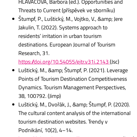
HLAVÁČOVÁ, Barbora (ed.). Opportunities and
Threats to Current (příspěvek ve sborníku)
Štumpf, P., Luštický, M., Vojtko, V., &amp; Jere
Jakulin, T. (2022). Systems approach to
residents’ irritation in urban tourism
destinations. European Journal of Tourism
Research, 31.
https://doi.org/10.54055/ejtr.v31i.2143
(Jsc)
Luštický, M., &amp; Štumpf, P. (2021). Leverage
Points of Tourism Destination Competitiveness
Dynamics. Tourism Management Perspectives,
38, 100792. (Jimp)
Luštický, M., Dvořák, J., &amp; Štumpf, P. (2020).
The cultural content analysis of the international
tourism destination websites. Trendy v
Podnikání, 10(2), 4–14.