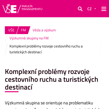
CZ
Hledat
VŠE
FM
Věda a výzkum
Výzkumné skupiny na FM
Komplexní problémy rozvoje cestovního ruchu a
turistických destinací
Komplexní problémy rozvoje
cestovního ruchu a turistických
destinací
Výzkumná skupina se orientuje na problematiku