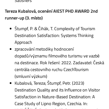
Satisfiers
Tereza Kubalová, ocenění AIEST PHD AWARD 2nd
runner-up (3. místo)
Štumpf, P. & Čihák, T. Complexity of Tourism
Destination Satisfaction: Systems Thinking
Approach
zpracování metodiky hodnocení
dopadů/významu filmového turismu ve vazbě
na destinace. Rok řešení: 2022. Zadavatel: Česká
centrála cestovního ruchu CzechTourism
(smluvní výzkum)
Kubalová, Tereza; Štumpf, Petr. (2023)
Destination Quality and its Influence on Visitor
Satisfaction in Nature-Based Destination: A
Case Study of Lipno Region, Czechia. In: