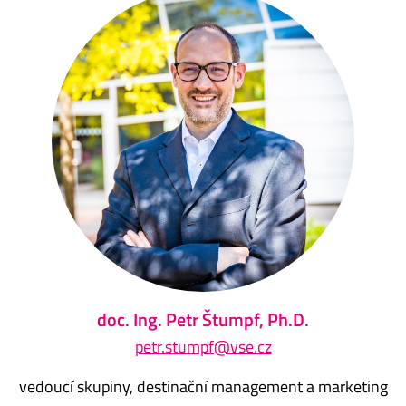
doc. Ing. Petr Štumpf, Ph.D.
petr.stumpf@vse.cz
vedoucí skupiny, destinační management a marketing