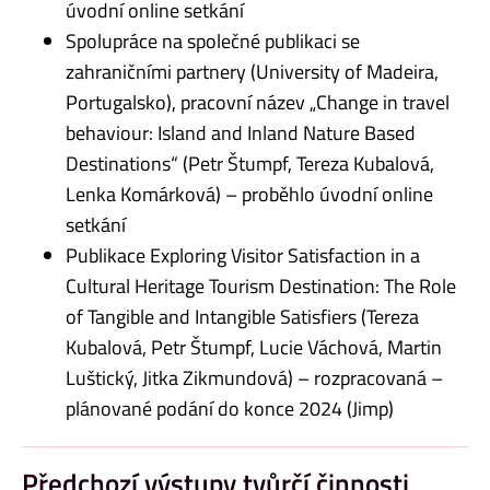
úvodní online setkání
Spolupráce na společné publikaci se
zahraničními partnery (University of Madeira,
Portugalsko), pracovní název „Change in travel
behaviour: Island and Inland Nature Based
Destinations“ (Petr Štumpf, Tereza Kubalová,
Lenka Komárková) – proběhlo úvodní online
setkání
Publikace Exploring Visitor Satisfaction in a
Cultural Heritage Tourism Destination: The Role
of Tangible and Intangible Satisfiers (Tereza
Kubalová, Petr Štumpf, Lucie Váchová, Martin
Luštický, Jitka Zikmundová) – rozpracovaná –
plánované podání do konce 2024 (Jimp)
Předchozí výstupy tvůrčí činnosti