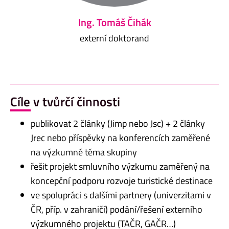
Ing. Tomáš Čihák
externí doktorand
Cíle v tvůrčí činnosti
publikovat 2 články (Jimp nebo Jsc) + 2 články
Jrec nebo příspěvky na konferencích zaměřené
na výzkumné téma skupiny
řešit projekt smluvního výzkumu zaměřený na
koncepční podporu rozvoje turistické destinace
ve spolupráci s dalšími partnery (univerzitami v
ČR, příp. v zahraničí) podání/řešení externího
výzkumného projektu (TAČR, GAČR…)