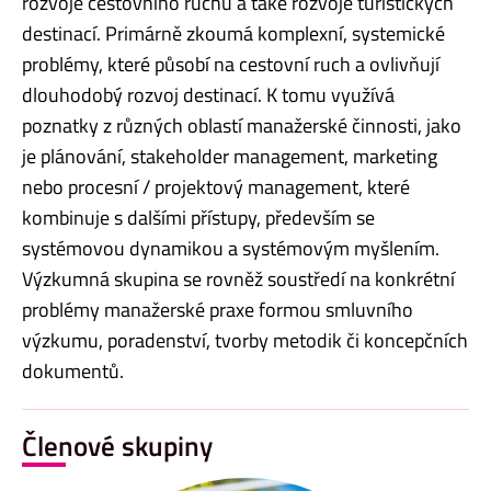
rozvoje cestovního ruchu a také rozvoje turistických
destinací. Primárně zkoumá komplexní, systemické
problémy, které působí na cestovní ruch a ovlivňují
dlouhodobý rozvoj destinací. K tomu využívá
poznatky z různých oblastí manažerské činnosti, jako
je plánování, stakeholder management, marketing
nebo procesní / projektový management, které
kombinuje s dalšími přístupy, především se
systémovou dynamikou a systémovým myšlením.
Výzkumná skupina se rovněž soustředí na konkrétní
problémy manažerské praxe formou smluvního
výzkumu, poradenství, tvorby metodik či koncepčních
dokumentů.
Členové skupiny