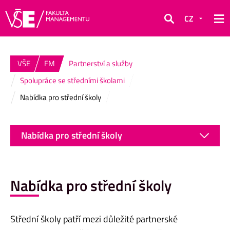
CZ
Hledat
VŠE
FM
Partnerství a služby
Spolupráce se středními školami
Nabídka pro střední školy
Nabídka pro střední školy
Nabídka pro střední školy
Střední školy patří mezi důležité partnerské