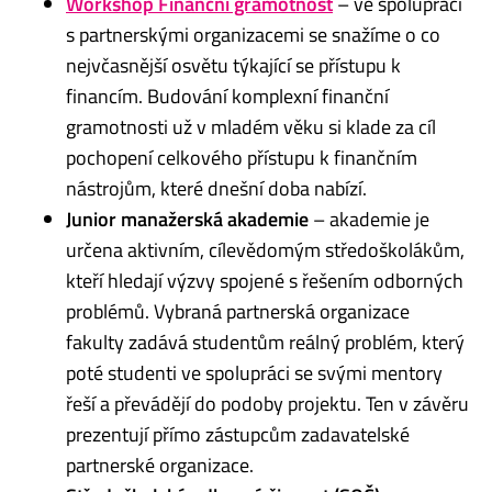
Workshop Finanční gramotnost
– ve spolupráci
s partnerskými organizacemi se snažíme o co
nejvčasnější osvětu týkající se přístupu k
financím. Budování komplexní finanční
gramotnosti už v mladém věku si klade za cíl
pochopení celkového přístupu k finančním
nástrojům, které dnešní doba nabízí.
Junior manažerská akademie
– akademie je
určena aktivním, cílevědomým středoškolákům,
kteří hledají výzvy spojené s řešením odborných
problémů. Vybraná partnerská organizace
fakulty zadává studentům reálný problém, který
poté studenti ve spolupráci se svými mentory
řeší a převádějí do podoby projektu. Ten v závěru
prezentují přímo zástupcům zadavatelské
partnerské organizace.