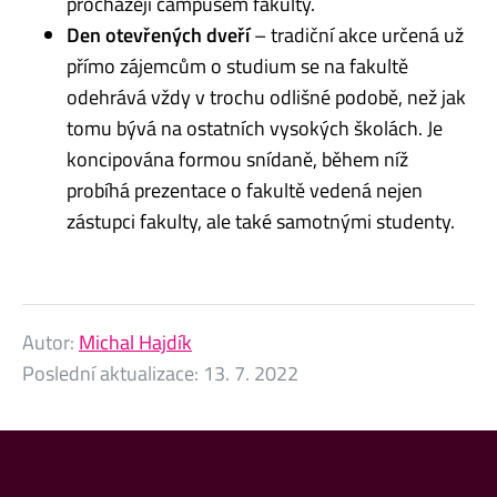
procházejí campusem fakulty.
Den otevřených dveří
– tradiční akce určená už
přímo zájemcům o studium se na fakultě
odehrává vždy v trochu odlišné podobě, než jak
tomu bývá na ostatních vysokých školách. Je
koncipována formou snídaně, během níž
probíhá prezentace o fakultě vedená nejen
zástupci fakulty, ale také samotnými studenty.
Autor:
Michal Hajdík
Poslední aktualizace:
13. 7. 2022