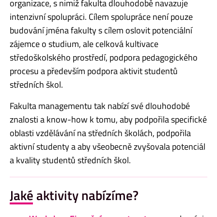
organizace, s nimiž fakulta dlouhodobě navazuje
intenzivní spolupráci. Cílem spolupráce není pouze
budování jména fakulty s cílem oslovit potenciální
zájemce o studium, ale celková kultivace
středoškolského prostředí, podpora pedagogického
procesu a především podpora aktivit studentů
středních škol.
Fakulta managementu tak nabízí své dlouhodobé
znalosti a know-how k tomu, aby podpořila specifické
oblasti vzdělávání na středních školách, podpořila
aktivní studenty a aby všeobecně zvyšovala potenciál
a kvality studentů středních škol.
Jaké aktivity nabízíme?