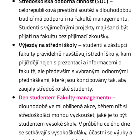
Středoškolská odborná činnost (SOČ)
–
celorepubliková prestižní soutěž s dlouhodobou
tradicí má podporu i na Fakultě managementu.
Studenti s výjimečnými projekty mají šanci být
přijati na fakultu bez přijímací zkoušky.
Výjezdy na střední školy
– studenti a zástupci
fakulty pravidelně navštěvují střední školy, kam
přijíždějí nejen s prezentací a informacemi o
fakultě, ale především s vybranými odbornými
přednáškami, které jsou koncipovány tak, aby
zaujaly středoškolské studenty.
Den studentem Fakulty managementu
–
dlouhodobě velmi oblíbená akce, během níž si
středoškoláci mohou vyzkoušet, jaké je to být
studentem vysoké školy. V průběhu celého dne
se setkávají s vysokoškoláky, účastní se výuky a