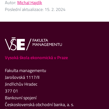
Autor:
Michal Hajdík
Poslední aktualizace:
15. 2. 2024
Vysoká škola ekonomická v Praze
Fakulta managementu
Jarošovská 1117/II
Jindřichův Hradec
377 01
Bankovní spojení
Československá obchodní banka, a. s.