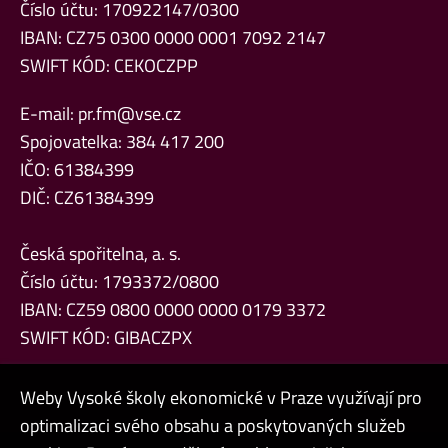
Číslo účtu: 170922147/0300
IBAN: CZ75 0300 0000 0001 7092 2147
SWIFT KÓD: CEKOCZPP
E-mail:
pr.fm@vse.cz
Spojovatelka: 384 417 200
IČO: 61384399
DIČ: CZ61384399
Česká spořitelna, a. s.
Číslo účtu: 1793372/0800
IBAN: CZ59 0800 0000 0000 0179 3372
SWIFT KÓD: GIBACZPX
Weby Vysoké školy ekonomické v Praze využívají pro
optimalizaci svého obsahu a poskytovaných služeb