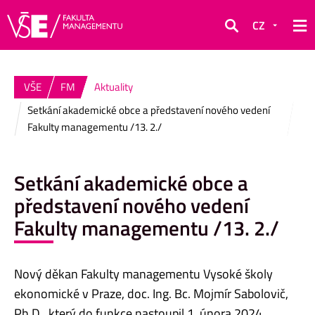
CZ
Hledat
VŠE
FM
Aktuality
Setkání akademické obce a představení nového vedení
Fakulty managementu /13. 2./
Setkání akademické obce a
představení nového vedení
Fakulty managementu /13. 2./
Nový děkan Fakulty managementu Vysoké školy
ekonomické v Praze, doc. Ing. Bc. Mojmír Sabolovič,
Ph.D., který do funkce nastoupil 1. února 2024,