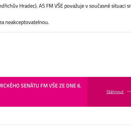
ndřichův Hradec). AS FM VŠE považuje v současné situaci 
za neakceptovatelnou.
MICKÉHO SENÁTU FM VŠE ZE DNE 6.
Stáhnout