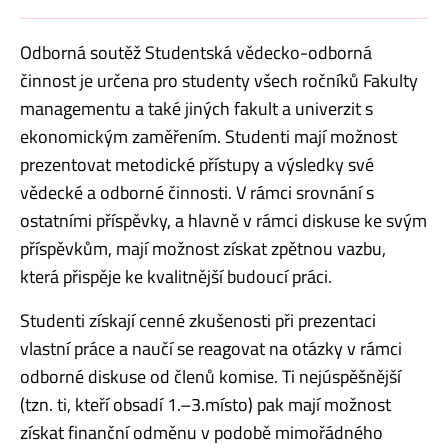
Odborná soutěž Studentská vědecko-odborná
činnost je určena pro studenty všech ročníků Fakulty
managementu a také jiných fakult a univerzit s
ekonomickým zaměřením. Studenti mají možnost
prezentovat metodické přístupy a výsledky své
vědecké a odborné činnosti. V rámci srovnání s
ostatními příspěvky, a hlavně v rámci diskuse ke svým
příspěvkům, mají možnost získat zpětnou vazbu,
která přispěje ke kvalitnější budoucí práci.
Studenti získají cenné zkušenosti při prezentaci
vlastní práce a naučí se reagovat na otázky v rámci
odborné diskuse od členů komise. Ti nejúspěšnější
(tzn. ti, kteří obsadí 1.–3.místo) pak mají možnost
získat finanční odměnu v podobě mimořádného