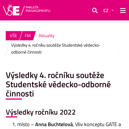
CZ
Hledat
VŠE
FM
Aktuality
Výsledky 4. ročníku soutěže Studentské vědecko-
odborné činnosti
Výsledky 4. ročníku soutěže
Studentské vědecko-odborné
činnosti
Výsledky ročníku 2022
místo –
Anna Buchtelová
, Vliv konceptu GATE a