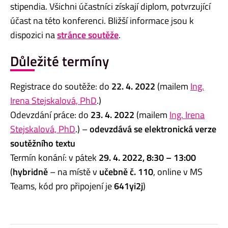
stipendia. Všichni účastníci získají diplom, potvrzující
účast na této konferenci. Bližší informace jsou k
dispozici na
stránce soutěže
.
Důležité termíny
Registrace do soutěže: do
22. 4. 2022
(mailem
Ing.
Irena Stejskalová, PhD
.)
Odevzdání práce: do
23. 4. 2022
(mailem
Ing. Irena
Stejskalová, PhD
.) –
odevzdává se elektronická verze
soutěžního textu
Termín konání: v pátek
29. 4. 2022, 8:30 – 13:00
(
hybridně
– na místě v
učebně č. 110
, online v MS
Teams, kód pro připojení je
641yi2j
)