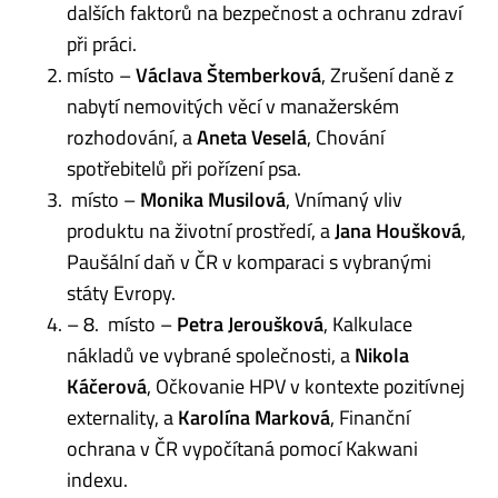
dalších faktorů na bezpečnost a ochranu zdraví
při práci.
místo –
Václava Štemberková
, Zrušení daně z
nabytí nemovitých věcí v manažerském
rozhodování, a
Aneta Veselá
, Chování
spotřebitelů při pořízení psa.
místo –
Monika Musilová
, Vnímaný vliv
produktu na životní prostředí, a
Jana Houšková
,
Paušální daň v ČR v komparaci s vybranými
státy Evropy.
– 8. místo –
Petra Jeroušková
, Kalkulace
nákladů ve vybrané společnosti, a
Nikola
Káčerová
, Očkovanie HPV v kontexte pozitívnej
externality, a
Karolína Marková
, Finanční
ochrana v ČR vypočítaná pomocí Kakwani
indexu.