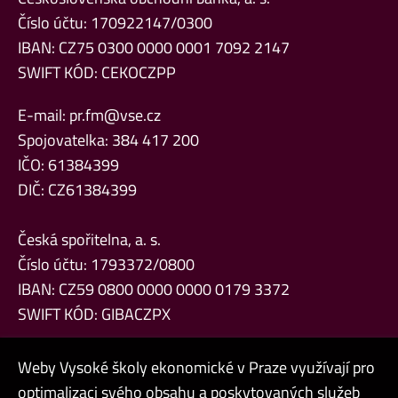
Číslo účtu: 170922147/0300
IBAN: CZ75 0300 0000 0001 7092 2147
SWIFT KÓD: CEKOCZPP
E-mail:
pr.fm@vse.cz
Spojovatelka: 384 417 200
IČO: 61384399
DIČ: CZ61384399
Česká spořitelna, a. s.
Číslo účtu: 1793372/0800
IBAN: CZ59 0800 0000 0000 0179 3372
SWIFT KÓD: GIBACZPX
Weby Vysoké školy ekonomické v Praze využívají pro
optimalizaci svého obsahu a poskytovaných služeb