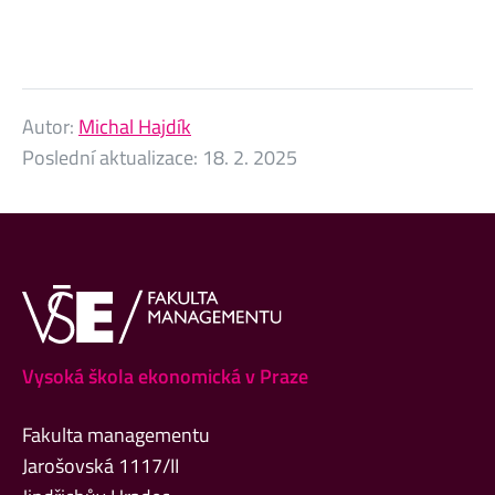
Autor:
Michal Hajdík
Poslední aktualizace:
18. 2. 2025
Vysoká škola ekonomická v Praze
Fakulta managementu
Jarošovská 1117/II