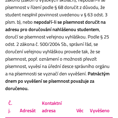
písemnost v řízení podle § 68 doručit z důvodu, že
student nesplnil povinnost uvedenou v § 63 odst. 3
písm. b), nebo
nepodaří-li se písemnost doručit na
adresu pro doručování nahlášenou studentem
,
doručí se písemnost veřejnou vyhláškou. Podle § 25
odst. 2 zákona č. 500/2004 Sb., správní řád, se
doručení veřejnou vyhláškou provede tak, že se
písemnost, popř. oznámení o možnosti převzít
písemnost, vyvěsí na úřední desce správního orgánu
a na písemnosti se vyznačí den vyvěšení.
Patnáctým
dnem po vyvěšení se písemnost považuje za
doručenou.
Č.
Kontaktní
j.
Adresát
adresa
Věc
Vyvěšeno