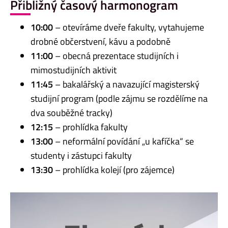
Přibližný časový harmonogram
10:00
– otevíráme dveře fakulty, vytahujeme
drobné občerstvení, kávu a podobně
11:00
– obecná prezentace studijních i
mimostudijních aktivit
11:45
– bakalářský a navazující magisterský
studijní program (podle zájmu se rozdělíme na
dva souběžné tracky)
12:15
– prohlídka fakulty
13:00
– neformální povídání „u kafíčka“ se
studenty i zástupci fakulty
13:30
– prohlídka kolejí (pro zájemce)