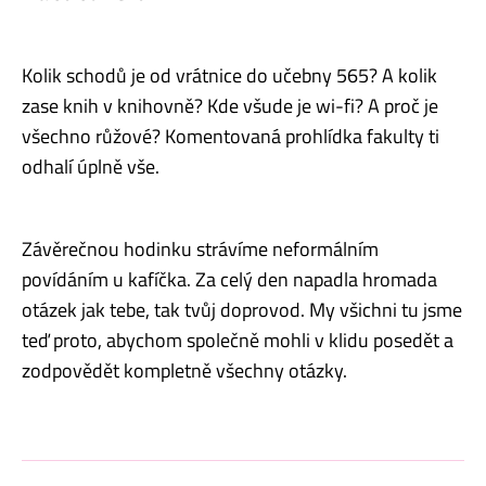
Kolik schodů je od vrátnice do učebny 565? A kolik
zase knih v knihovně? Kde všude je wi-fi? A proč je
všechno růžové? Komentovaná prohlídka fakulty ti
odhalí úplně vše.
Závěrečnou hodinku strávíme neformálním
povídáním u kafíčka. Za celý den napadla hromada
otázek jak tebe, tak tvůj doprovod. My všichni tu jsme
teď proto, abychom společně mohli v klidu posedět a
zodpovědět kompletně všechny otázky.