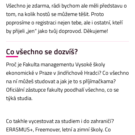
Všechno je zdarma, rádi bychom ale měli představu o
tom, na kolik hostů se můžeme těšit. Proto
poprosíme o registraci nejen tebe, ale i ostatní, kteří
by přijeli „jen“ jako tvůj doprovod. Děkujeme!
Co všechno se dozvíš?
Proč je Fakulta managementu Vysoké školy
ekonomické v Praze v Jindřichově Hradci? Co všechno
na ní můžeš studovat a jak je to s příjímačkama?
Oficiální zástupce fakulty poodhalí všechno, co se
týká studia.
Co takhle vycestovat za studiem i do zahraničí?
ERASMUS+, Freemover, letní a zimní školy. Co