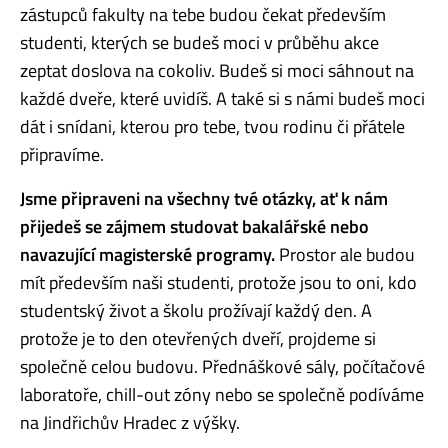
zástupců fakulty na tebe budou čekat především
studenti, kterých se budeš moci v průběhu akce
zeptat doslova na cokoliv. Budeš si moci sáhnout na
každé dveře, které uvidíš. A také si s námi budeš moci
dát i snídani, kterou pro tebe, tvou rodinu či přátele
připravíme.
Jsme připraveni na všechny tvé otázky, ať k nám
přijedeš se zájmem studovat bakalářské nebo
navazující magisterské programy.
Prostor ale budou
mít především naši studenti, protože jsou to oni, kdo
studentský život a školu prožívají každý den. A
protože je to den otevřených dveří, projdeme si
společně celou budovu. Přednáškové sály, počítačové
laboratoře, chill-out zóny nebo se společně podíváme
na Jindřichův Hradec z výšky.