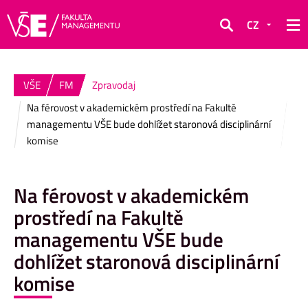
CZ
Hledat
VŠE
FM
Zpravodaj
Na férovost v akademickém prostředí na Fakultě
managementu VŠE bude dohlížet staronová disciplinární
komise
Na férovost v akademickém
prostředí na Fakultě
managementu VŠE bude
dohlížet staronová disciplinární
komise