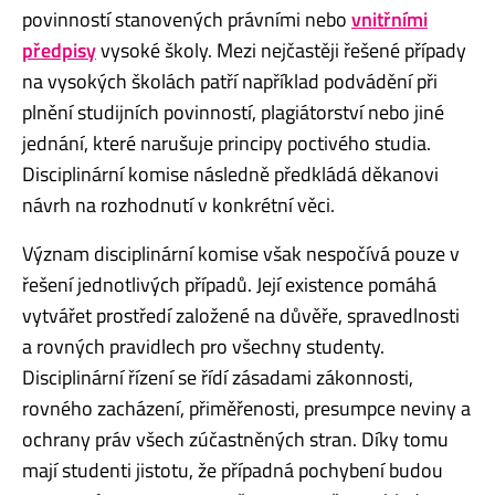
povinností stanovených právními nebo
vnitřními
předpisy
vysoké školy. Mezi nejčastěji řešené případy
na vysokých školách patří například podvádění při
plnění studijních povinností, plagiátorství nebo jiné
jednání, které narušuje principy poctivého studia.
Disciplinární komise následně předkládá děkanovi
návrh na rozhodnutí v konkrétní věci.
Význam disciplinární komise však nespočívá pouze v
řešení jednotlivých případů. Její existence pomáhá
vytvářet prostředí založené na důvěře, spravedlnosti
a rovných pravidlech pro všechny studenty.
Disciplinární řízení se řídí zásadami zákonnosti,
rovného zacházení, přiměřenosti, presumpce neviny a
ochrany práv všech zúčastněných stran. Díky tomu
mají studenti jistotu, že případná pochybení budou