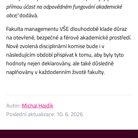
přímou účast na odpovědném fungování akademické
obce,“
dodává.
Fakulta managementu VŠE dlouhodobě klade důraz
na otevřené, bezpečné a férové akademické prostředí.
Nově zvolená disciplinární komise bude i v
následujícím období přispívat k tomu, aby byly tyto
hodnoty nejen deklarovány, ale také důsledně
naplňovány v každodenním životě fakulty.
Autor:
Michal Hajdík
Poslední aktualizace:
10. 6. 2026