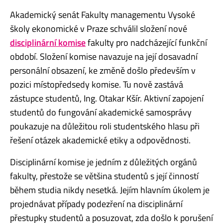
Akademický senát Fakulty managementu Vysoké
školy ekonomické v Praze schválil složení nové
disciplinární komise
fakulty pro nadcházející funkční
období. Složení komise navazuje na její dosavadní
personální obsazení, ke změně došlo především v
pozici místopředsedy komise. Tu nově zastává
zástupce studentů, Ing. Otakar Kšír. Aktivní zapojení
studentů do fungování akademické samosprávy
poukazuje na důležitou roli studentského hlasu při
řešení otázek akademické etiky a odpovědnosti.
Disciplinární komise je jedním z důležitých orgánů
fakulty, přestože se většina studentů s její činností
během studia nikdy nesetká. Jejím hlavním úkolem je
projednávat případy podezření na disciplinární
přestupky studentů a posuzovat, zda došlo k porušení