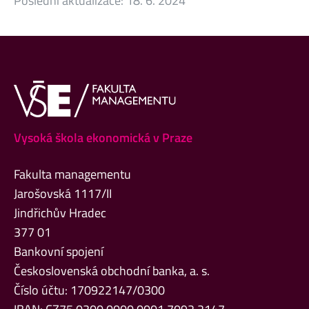
Poslední aktualizace:
18. 6. 2024
Vysoká škola ekonomická v Praze
Fakulta managementu
Jarošovská 1117/II
Jindřichův Hradec
377 01
Bankovní spojení
Československá obchodní banka, a. s.
Číslo účtu: 170922147/0300