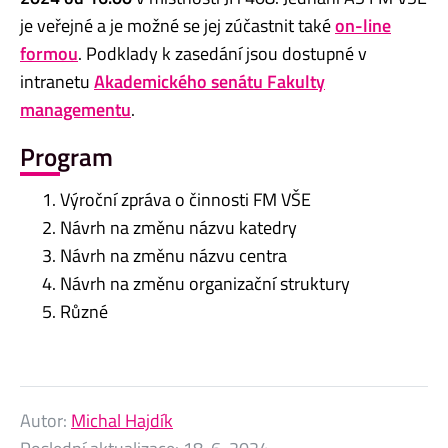
je veřejné a je možné se jej zúčastnit také
on-line
formou
. Podklady k zasedání jsou dostupné v
intranetu
Akademického senátu Fakulty
managementu
.
Program
Výroční zpráva o činnosti FM VŠE
Návrh na změnu názvu katedry
Návrh na změnu názvu centra
Návrh na změnu organizační struktury
Různé
Autor:
Michal Hajdík