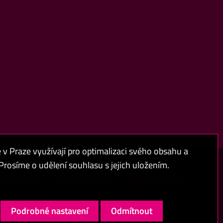
 Praze využívají pro optimalizaci svého obsahu a
rosíme o udělení souhlasu s jejich uložením.
sobních údajů
Přístupnost webu
Vysoký kontrast
Podrobné nastavení
Odmítnout