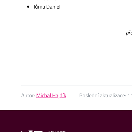
Tůma Daniel
př
Autor:
Michal Hajdík
Poslední aktualizace:
11