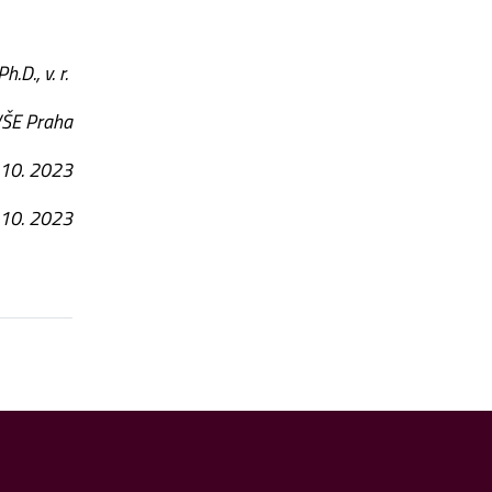
Ph.D., v. r.
VŠE Praha
. 10. 2023
 10. 2023