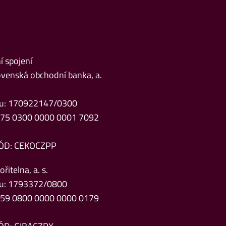
 spojení
venská obchodní banka, a.
čtu: 170922147/0300
Z75 0300 0000 0001 7092
ÓD: CEKOCZPP
řitelna, a. s.
čtu: 1793372/0800
Z59 0800 0000 0000 0179