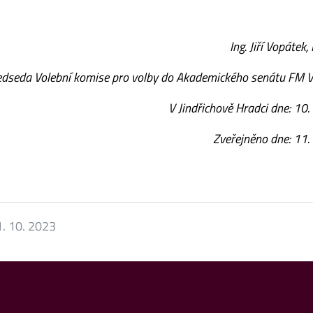
Ing. Jiří Vopátek, 
edseda Volební komise pro volby do Akademického senátu FM 
V Jindřichově Hradci dne: 10
Zveřejněno dne: 11.
. 10. 2023